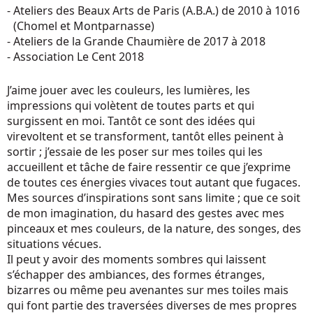
-
Ateliers des Beaux Arts de Paris (A.B.A.) de 2010 à 1016
(Chomel et Montparnasse)
-
Ateliers de la Grande Chaumière de 2017 à 2018
-
Association Le Cent 2018
J’aime jouer avec les couleurs, les lumières, les
impressions qui volètent de toutes parts et qui
surgissent en moi. Tantôt ce sont des idées qui
virevoltent et se transforment, tantôt elles peinent à
sortir ; j’essaie de les poser sur mes toiles qui les
accueillent et tâche de faire ressentir ce que j’exprime
de toutes ces énergies vivaces tout autant que fugaces.
Mes sources d’inspirations sont sans limite ; que ce soit
de mon imagination, du hasard des gestes avec mes
pinceaux et mes couleurs, de la nature, des songes, des
situations vécues.
Il peut y avoir des moments sombres qui laissent
s’échapper des ambiances, des formes étranges,
bizarres ou même peu avenantes sur mes toiles mais
qui font partie des traversées diverses de mes propres